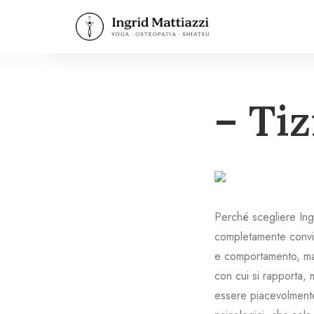
– Ti
Perché scegliere In
completamente convint
e comportamento, ma 
con cui si rapporta, 
essere piacevolmente