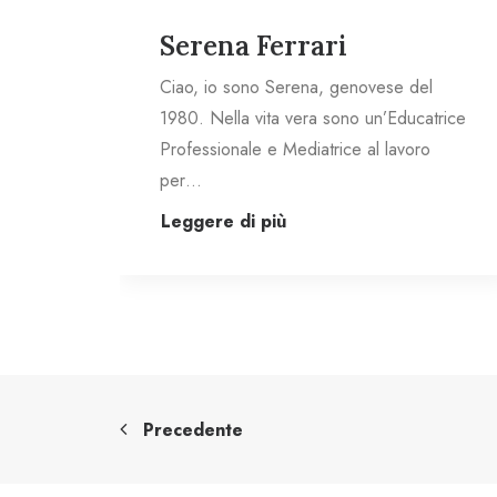
Serena Ferrari
l
Ciao, io sono Serena, genovese del
trice
1980. Nella vita vera sono un’Educatrice
Professionale e Mediatrice al lavoro
per…
Leggere di più
Precedente