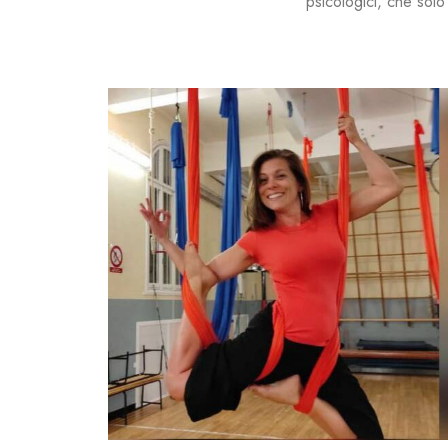
psicologici, che sol