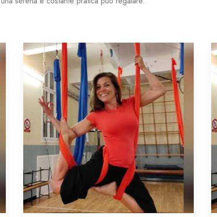
o una serena e costante pratica può regalare.