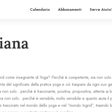
Calendario
Abbonamenti
Serve Aiuto
ziana
grid come insegnante di Yoga? Perché è competente, ma non so
a del significato della pratica yoga e ciò traspare da ogni suo ges
non solo…perché è trascinante, positiva, propositiva, attenta ai b
ma non solo…perché è sensibile, molto sensibile e questo aiuta il p
 trascinato nel mondo dello yoga e nel “mondo Ingrid”, traendo ben