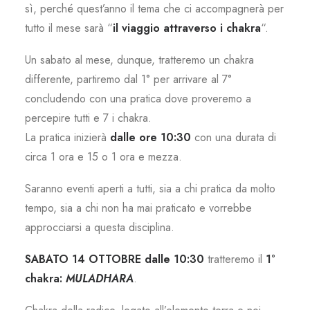
sì, perché quest’anno il tema che ci accompagnerà per
tutto il mese sarà “
il viaggio attraverso i chakra
“.
Un sabato al mese, dunque, tratteremo un chakra
differente, partiremo dal 1° per arrivare al 7°
concludendo con una pratica dove proveremo a
percepire tutti e 7 i chakra.
La pratica inizierà
dalle ore 10:30
con una durata di
circa 1 ora e 15 o 1 ora e mezza.
Saranno eventi aperti a tutti, sia a chi pratica da molto
tempo, sia a chi non ha mai praticato e vorrebbe
approcciarsi a questa disciplina.
SABATO 14 OTTOBRE dalle 10:30
tratteremo il
1°
chakra:
MULADHARA
.