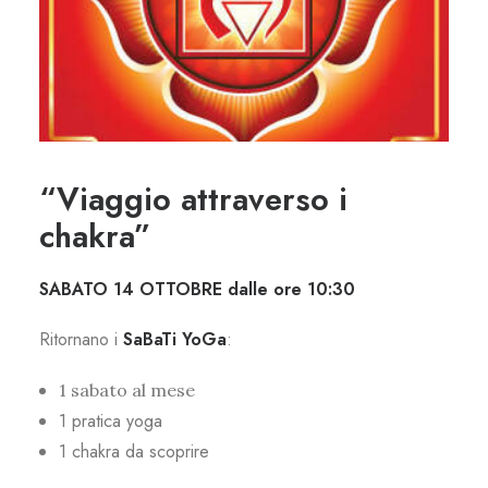
“Viaggio attraverso i
chakra”
SABATO 14 OTTOBRE dalle ore 10:30
Ritornano i
SaBaTi YoGa
:
1 sabato al mese
1 pratica yoga
1 chakra da scoprire