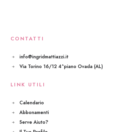
CONTATTI
info@ingridmattiazzi.it
Via Torino 16/12 4^piano Ovada (AL)
LINK UTILI
Calendario
Abbonamenti
Serve Aiuto?
Il Tuo Profilo