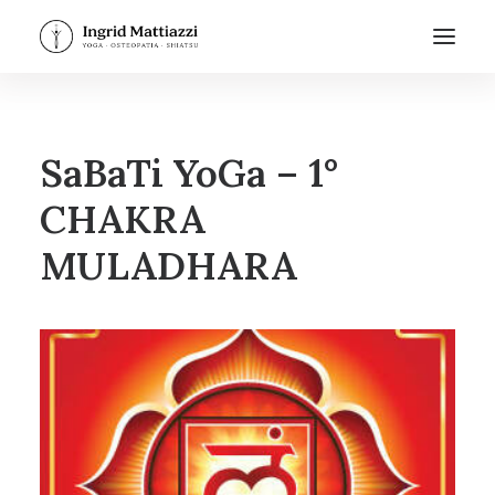
SaBaTi YoGa – 1°
CHAKRA
MULADHARA