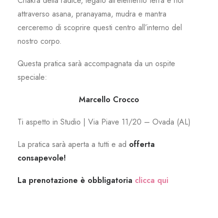
Chakra della radice, legato all’elemento terra e noi
attraverso asana, pranayama, mudra e mantra
cerceremo di scoprire questi centro all’interno del
nostro corpo.
Questa pratica sarà accompagnata da un ospite
speciale:
Marcello Crocco
Ti aspetto in Studio | Via Piave 11/20 – Ovada (AL)
La pratica sarà aperta a tutti e ad
offerta
consapevole!
La prenotazione è obbligatoria
clicca qui