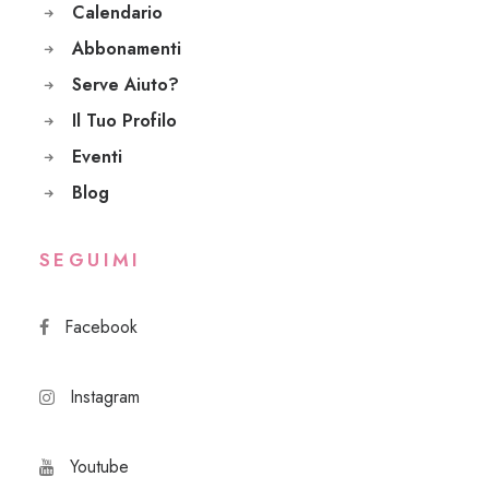
Calendario
Abbonamenti
Serve Aiuto?
Il Tuo Profilo
Eventi
Blog
SEGUIMI
Facebook
Instagram
Youtube