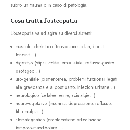
subito un trauma o in caso di patologia.
Cosa tratta l’osteopatia
L’osteopatia va ad agire su diversi sistemi:
muscoloscheletrico (tensioni muscolari, borsiti,
tendiniti…)
digestivo (stipsi, colite, ernia iatale, reflusso-gastro
esofageo…)
uro-genitale (dismenorrea, problemi funzionali legati
alla gravidanza e al post-parto, infezioni urinarie…)
neurologico (cefalee, ernie, sciatalgie…)
neurovegetativo (insonnia, depressione, reflusso,
fibromialgia…)
stomatognatico (problematiche articolazione
temporo-mandibolare…)