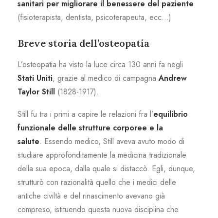
sanitari per migliorare il benessere del paziente
(fisioterapista, dentista, psicoterapeuta, ecc…)
Breve storia dell’osteopatia
L’osteopatia ha visto la luce circa 130 anni fa negli
Stati Uniti
, grazie al medico di campagna
Andrew
Taylor Still
(1828-1917).
Still fu tra i primi a capire le relazioni fra l’
equilibrio
funzionale delle strutture corporee e la
salute
. Essendo medico, Still aveva avuto modo di
studiare approfonditamente la medicina tradizionale
della sua epoca, dalla quale si distaccò. Egli, dunque,
strutturò con razionalità quello che i medici delle
antiche civiltà e del rinascimento avevano già
compreso, istituendo questa nuova disciplina che