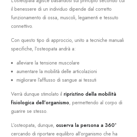
L’osteopata agisce basandosi sul principio secondo cui
il benessere di un individuo dipende dal corretto
funzionamento di ossa, muscoli, legamenti e tessuto
connettivo.
Con questo tipo di approccio, unito a tecniche manuali
specifiche, l’osteopata andrà a:
alleviare la tensione muscolare
aumentare la mobilità delle articolazioni
migliorare l’afflusso di sangue ai tessuti
Verrà dunque stimolato il
ripristino della mobilità
fisiologica dell’organismo
, permettendo al corpo di
guarire se stesso.
L’osteopata, dunque,
osserva la persona a 360°
cercando di riportare equilibro all’organismo che ha