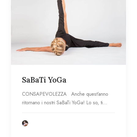
SaBaTi YoGa
CONSAPEVOLEZZA Anche quest’anno
ritornano i nostri SaBaTi YoGa! Lo so, ti…