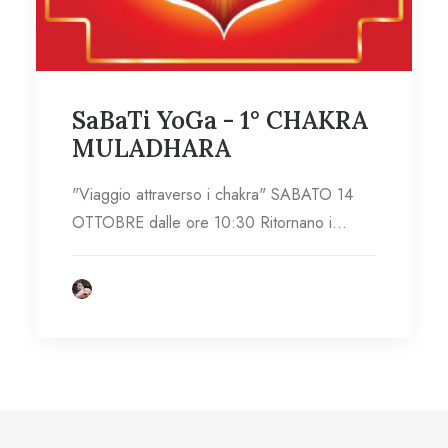
SaBaTi YoGa - 1° CHAKRA
MULADHARA
"Viaggio attraverso i chakra" SABATO 14
OTTOBRE dalle ore 10:30 Ritornano i…